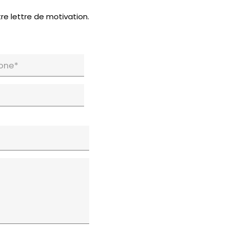
re lettre de motivation.
one*