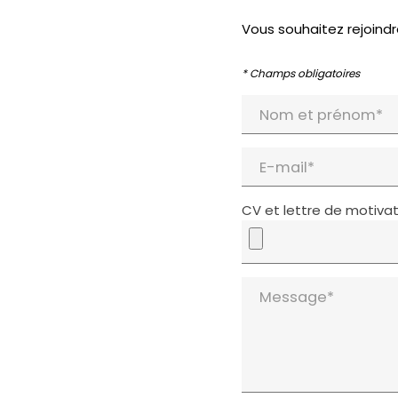
Vous souhaitez rejoindr
* Champs obligatoires
Nom et prénom*
E-mail*
CV et lettre de motivat
Message*