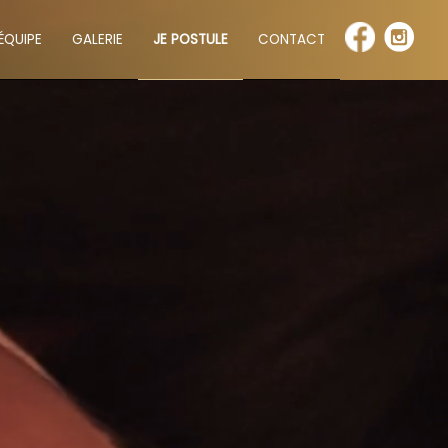
’ÉQUIPE
GALERIE
JE POSTULE
CONTACT