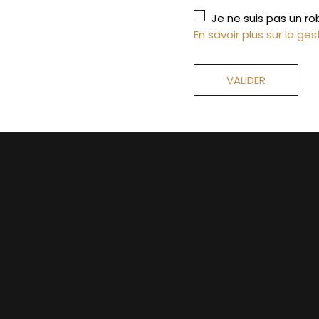
Je ne suis pas un ro
En savoir plus sur la g
VALIDER