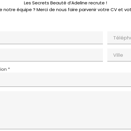
Les Secrets Beauté d’Adeline recrute !
e notre équipe ? Merci de nous faire parvenir votre CV et vot
Téléph
Ville
ion *